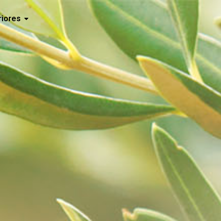
riores