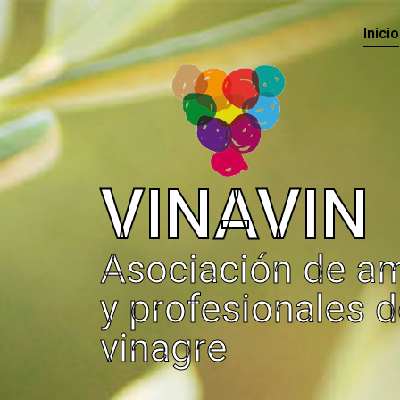
Inicio
VINAVIN
Asociación de a
y profesionales d
vinagre